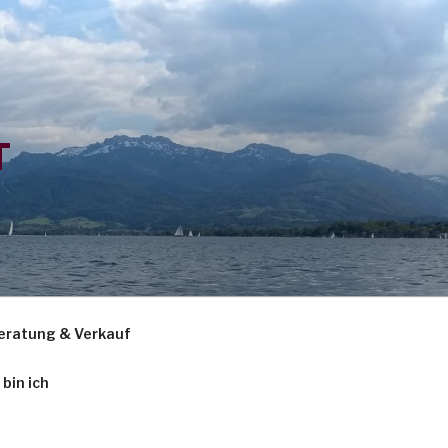
T
eratung & Verkauf
 bin ich