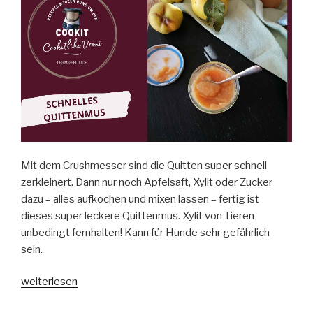
Mit dem Crushmesser sind die Quitten super schnell
zerkleinert. Dann nur noch Apfelsaft, Xylit oder Zucker
dazu – alles aufkochen und mixen lassen – fertig ist
dieses super leckere Quittenmus. Xylit von Tieren
unbedingt fernhalten! Kann für Hunde sehr gefährlich
sein.
„Quittenmus“
weiterlesen