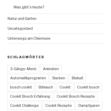
Was gibt´s heute?
Natur und Garten
Uncategorized
Unterwegs am Chiemsee
SCHLAGWÖRTER
3-Gänge-Menü
Anbraten
Automatikprogramm
Backen
Biskuit
bosch cookit
Bärlauch
Cookit
Cookit bosch
Cookit Bosch Erfahrung
Cookit Bosch Rezepte
Cookit Challenge
Cookit Rezepte
Dampfgaren