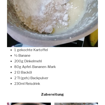
1 gekochte Kartoffel
½ Banane
200g Dinkelmehl
80g Apfel-Bananen-Mark
2 El Backöl
2 Tl (geh.) Backpulver
230ml Reisdrink
Zubereitung