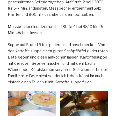
geschnittenen Sellerie zugeben. Auf Stufe 2 bei 130°C
für 5-7 Min. andünsten. Messbecher entnehmen! Salz,
Pfeffer und 800ml Flüssigkeit in den Topf geben.
Messbecher einsetzen und auf Stufe 4 bei 98°C für 25
Min. köcheln lassen.
Suppe auf Stufe 15 fein pürieren und abschmecken. Von
der Kartoffelsuppe einen guten Schöpflöffel zu der roten
Bete geben und diese aufkochen lassen. Kartoffelsuppe
mit der roten Bete vermischen und mit dem Lachs,
Wiener oder Kürbiskernen servieren. Sollte jemand in der
Familie rote Bete nicht sonderlich lieben, könnt ihr auch
einfach einen Teller nur mit Kartoffelsuppe füllen.