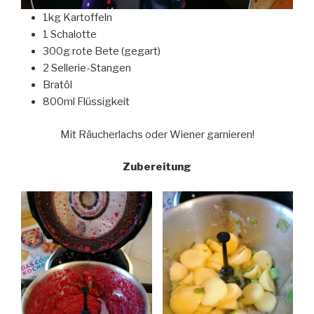
1kg Kartoffeln
1 Schalotte
300g rote Bete (gegart)
2 Sellerie-Stangen
Bratöl
800ml Flüssigkeit
Mit Räucherlachs oder Wiener garnieren!
Zubereitung