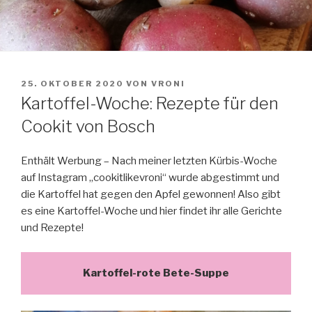
VERÖFFENTLICHT
25. OKTOBER 2020
VON
VRONI
AM
Kartoffel-Woche: Rezepte für den
Cookit von Bosch
Enthält Werbung – Nach meiner letzten Kürbis-Woche
auf Instagram „cookitlikevroni“ wurde abgestimmt und
die Kartoffel hat gegen den Apfel gewonnen! Also gibt
es eine Kartoffel-Woche und hier findet ihr alle Gerichte
und Rezepte!
Kartoffel-rote Bete-Suppe