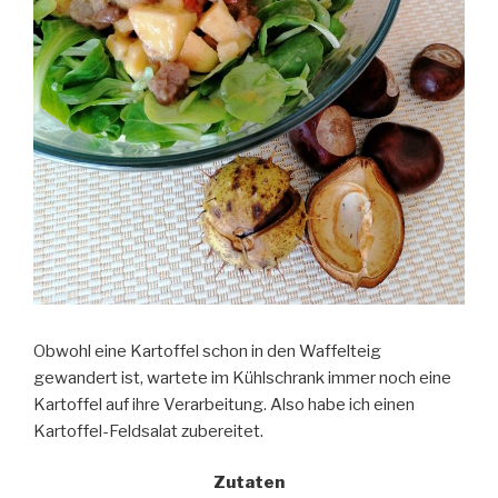
Obwohl eine Kartoffel schon in den Waffelteig
gewandert ist, wartete im Kühlschrank immer noch eine
Kartoffel auf ihre Verarbeitung. Also habe ich einen
Kartoffel-Feldsalat zubereitet.
Zutaten