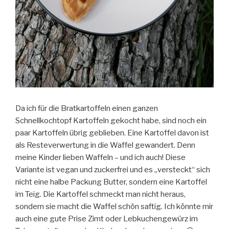
Da ich für die Bratkartoffeln einen ganzen
Schnellkochtopf Kartoffeln gekocht habe, sind noch ein
paar Kartoffeln übrig geblieben. Eine Kartoffel davon ist
als Resteverwertung in die Waffel gewandert. Denn
meine Kinder lieben Waffeln – und ich auch! Diese
Variante ist vegan und zuckerfrei und es „versteckt“ sich
nicht eine halbe Packung Butter, sondern eine Kartoffel
im Teig. Die Kartoffel schmeckt man nicht heraus,
sondern sie macht die Waffel schön saftig. Ich könnte mir
auch eine gute Prise Zimt oder Lebkuchengewürz im