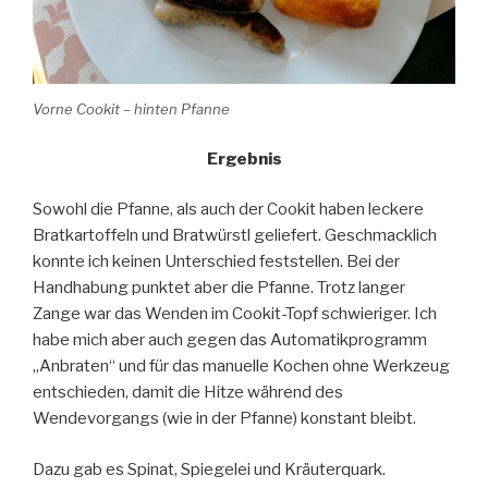
Vorne Cookit – hinten Pfanne
Ergebnis
Sowohl die Pfanne, als auch der Cookit haben leckere
Bratkartoffeln und Bratwürstl geliefert. Geschmacklich
konnte ich keinen Unterschied feststellen. Bei der
Handhabung punktet aber die Pfanne. Trotz langer
Zange war das Wenden im Cookit-Topf schwieriger. Ich
habe mich aber auch gegen das Automatikprogramm
„Anbraten“ und für das manuelle Kochen ohne Werkzeug
entschieden, damit die Hitze während des
Wendevorgangs (wie in der Pfanne) konstant bleibt.
Dazu gab es Spinat, Spiegelei und Kräuterquark.