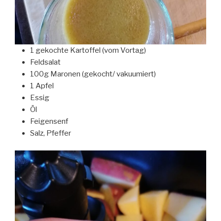
1 gekochte Kartoffel (vom Vortag)
Feldsalat
100g Maronen (gekocht/ vakuumiert)
1 Apfel
Essig
Öl
Feigensenf
Salz, Pfeffer