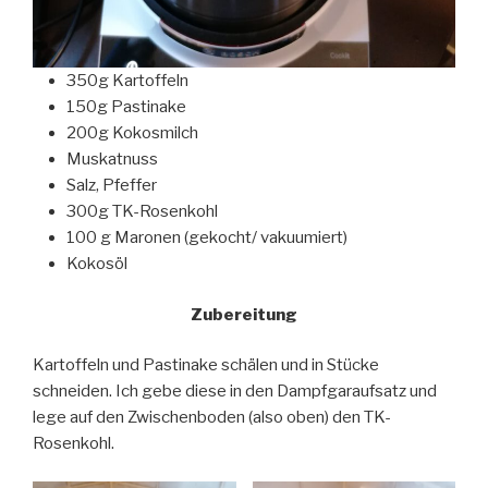
350g Kartoffeln
150g Pastinake
200g Kokosmilch
Muskatnuss
Salz, Pfeffer
300g TK-Rosenkohl
100 g Maronen (gekocht/ vakuumiert)
Kokosöl
Zubereitung
Kartoffeln und Pastinake schälen und in Stücke
schneiden. Ich gebe diese in den Dampfgaraufsatz und
lege auf den Zwischenboden (also oben) den TK-
Rosenkohl.