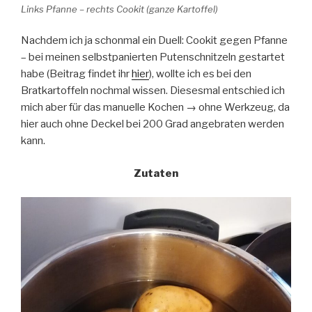
Links Pfanne – rechts Cookit (ganze Kartoffel)
Nachdem ich ja schonmal ein Duell: Cookit gegen Pfanne
– bei meinen selbstpanierten Putenschnitzeln gestartet
habe (Beitrag findet ihr
hier
), wollte ich es bei den
Bratkartoffeln nochmal wissen. Diesesmal entschied ich
mich aber für das manuelle Kochen → ohne Werkzeug, da
hier auch ohne Deckel bei 200 Grad angebraten werden
kann.
Zutaten