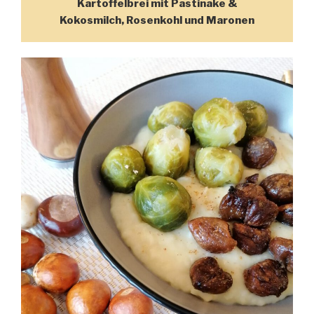
Kartoffelbrei mit Pastinake &
Kokosmilch, Rosenkohl und Maronen