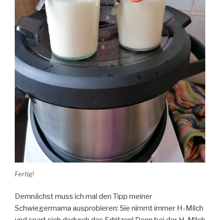
Fertig!
Demnächst muss ich mal den Tipp meiner
Schwiegermama ausprobieren: Sie nimmt immer H-Milch
und spart sich dadurch das Erhitzen! Denn bei der H-Milch