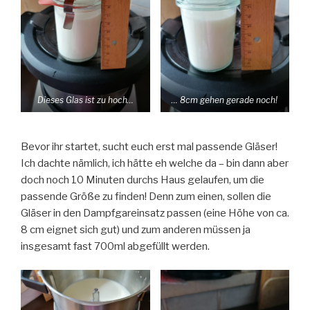
Dieses Glas ist zu hoch…
… 8cm gehen gerade noch!
Bevor ihr startet, sucht euch erst mal passende Gläser!
Ich dachte nämlich, ich hätte eh welche da – bin dann aber
doch noch 10 Minuten durchs Haus gelaufen, um die
passende Größe zu finden! Denn zum einen, sollen die
Gläser in den Dampfgareinsatz passen (eine Höhe von ca.
8 cm eignet sich gut) und zum anderen müssen ja
insgesamt fast 700ml abgefüllt werden.