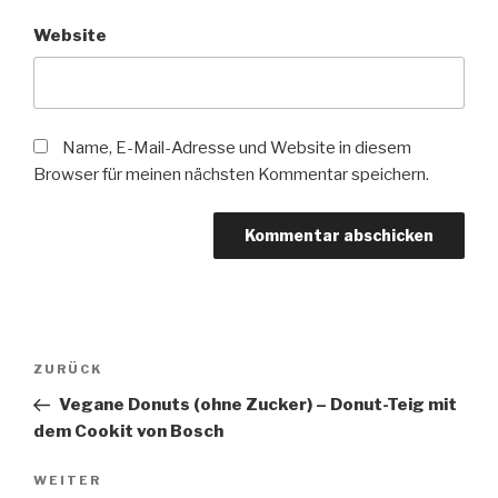
Website
Name, E-Mail-Adresse und Website in diesem
Browser für meinen nächsten Kommentar speichern.
Beitragsnavigation
Vorheriger
ZURÜCK
Beitrag
Vegane Donuts (ohne Zucker) – Donut-Teig mit
dem Cookit von Bosch
Nächster
WEITER