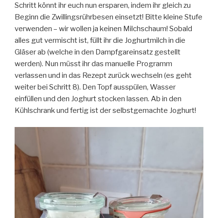
Schritt könnt ihr euch nun ersparen, indem ihr gleich zu
Beginn die Zwillingsrührbesen einsetzt! Bitte kleine Stufe
verwenden – wir wollen ja keinen Milchschaum! Sobald
alles gut vermischt ist, füllt ihr die Joghurtmilch in die
Gläser ab (welche in den Dampfgareinsatz gestellt
werden). Nun müsst ihr das manuelle Programm
verlassen und in das Rezept zurück wechseln (es geht
weiter bei Schritt 8). Den Topf ausspülen, Wasser
einfüllen und den Joghurt stocken lassen. Ab in den
Kühlschrank und fertig ist der selbstgemachte Joghurt!