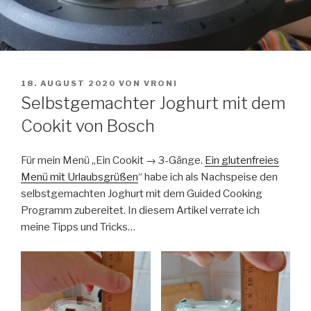
VERÖFFENTLICHT
18. AUGUST 2020
VON
VRONI
AM
Selbstgemachter Joghurt mit dem
Cookit von Bosch
Für mein Menü „Ein Cookit → 3-Gänge.
Ein glutenfreies
Menü mit Urlaubsgrüßen
“ habe ich als Nachspeise den
selbstgemachten Joghurt mit dem Guided Cooking
Programm zubereitet. In diesem Artikel verrate ich
meine Tipps und Tricks…