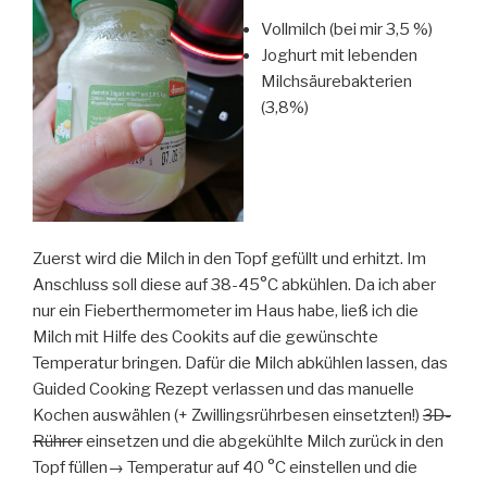
Vollmilch (bei mir 3,5 %)
Joghurt mit lebenden
Milchsäurebakterien
(3,8%)
Zuerst wird die Milch in den Topf gefüllt und erhitzt. Im
Anschluss soll diese auf 38-45°C abkühlen. Da ich aber
nur ein Fieberthermometer im Haus habe, ließ ich die
Milch mit Hilfe des Cookits auf die gewünschte
Temperatur bringen. Dafür die Milch abkühlen lassen, das
Guided Cooking Rezept verlassen und das manuelle
Kochen auswählen (+ Zwillingsrührbesen einsetzten!)
3D-
Rührer
einsetzen und die abgekühlte Milch zurück in den
Topf füllen→ Temperatur auf 40 °C einstellen und die