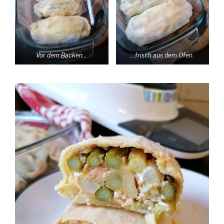
Vor dem Backen…
…frisch aus dem Ofen.