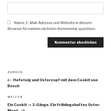
Name, E-Mail-Adresse und Website in diesem
Browser für meinen nächsten Kommentar speichern.
Beitragsnavigation
Vorheriger
ZURÜCK
Beitrag
Hefeteig und Osterzopf mit dem Cookit von
Bosch
Nächster
WEITER
Beitrag
Ein Cookit → 3-Gänge. Ein frühlingshaftes Oster-
Menü.