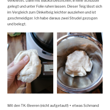
verknetet. Dann mit Backöl bestrichen, in eine Schüssel
gelegt und unter Folie ruhen lassen. Dieser Teig lässt sich
im Vergleich zum Dinkelteig leichter ausziehen und ist
geschmeidiger. Ich habe daraus zwei Strudel gezogen
und belegt.
Mit den TK-Beeren (nicht aufgetaut!) + etwas Schmand