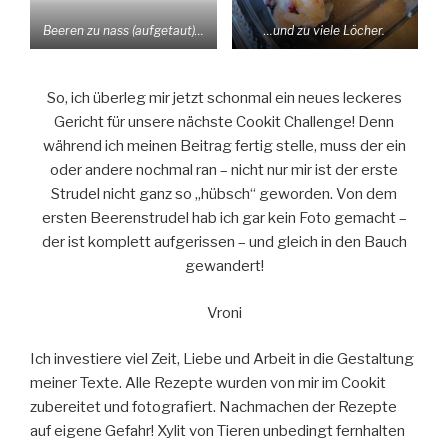
Beeren zu nass (aufgetaut)…
…und zu viele Löcher.
So, ich überleg mir jetzt schonmal ein neues leckeres
Gericht für unsere nächste Cookit Challenge! Denn
während ich meinen Beitrag fertig stelle, muss der ein
oder andere nochmal ran – nicht nur mir ist der erste
Strudel nicht ganz so „hübsch“ geworden. Von dem
ersten Beerenstrudel hab ich gar kein Foto gemacht –
der ist komplett aufgerissen – und gleich in den Bauch
gewandert!
Vroni
Ich investiere viel Zeit, Liebe und Arbeit in die Gestaltung
meiner Texte. Alle Rezepte wurden von mir im Cookit
zubereitet und fotografiert. Nachmachen der Rezepte
auf eigene Gefahr! Xylit von Tieren unbedingt fernhalten