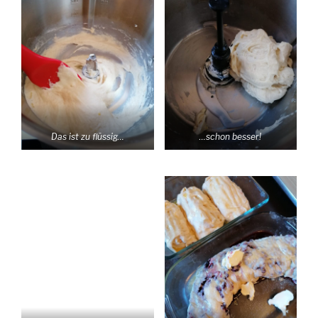
Das ist zu flüssig…
…schon besser!