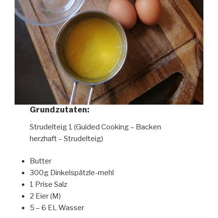
Grundzutaten:
Strudelteig 1 (Guided Cooking – Backen
herzhaft – Strudelteig)
Butter
300g Dinkelspätzle-mehl
1 Prise Salz
2 Eier (M)
5 – 6 EL Wasser