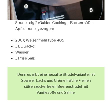
Strudelteig 2 (Guided Cooking – Backen süß –
Apfelstrudel gezogen)
200g Weizenmehl Type 405
1 EL Backöl
Wasser
1 Prise Salz
Denn es gibt eine herzafte Strudelvariante mit
Spargel, Lachs und Crème fraîche + einen
süßen zuckerfreien Beerenstrudel mit
Vanillesoße und Sahne.