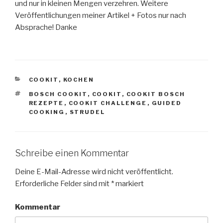
und nur in kleinen Mengen verzehren. Weitere
Veröffentlichungen meiner Artikel + Fotos nur nach
Absprache! Danke
KATEGORIEN
COOKIT
,
KOCHEN
SCHLAGWÖRTER
BOSCH COOKIT
,
COOKIT
,
COOKIT BOSCH
REZEPTE
,
COOKIT CHALLENGE
,
GUIDED
COOKING
,
STRUDEL
Schreibe einen Kommentar
Deine E-Mail-Adresse wird nicht veröffentlicht.
Erforderliche Felder sind mit
*
markiert
Kommentar