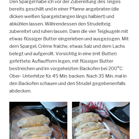
Den Spargel habe ich vor der Zubereitung des Teiges
bereits geschält und in einer Pfanne angebraten (die
dicken weißen Spargelstangen längs halbiert) und
abkühlen lassen. Währendessen den Strudelteig
zubereitet und ruhen lassen. Dann die vier Teigkugeln mit
etwas flüssiger Butter eingerieben und ausgezogen. Mit
dem Spargel, Crème fraîche, etwas Salz und dem Lachs
belegt und aufgerollt. Vorsichtig in eine (mit Butter)
gefettete Auflaufform legen, mit flüssiger Butter
bestreichen und im vorgeheizten Backofen bei 200°C
Ober- Unterhitze für 45 Min. backen. Nach 35 Min. mal in
den Backofen schauen und den Strudel gegebenenfalls
abdecken.