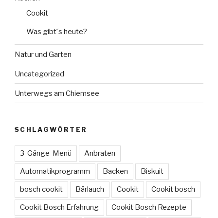
Cookit
Was gibt´s heute?
Natur und Garten
Uncategorized
Unterwegs am Chiemsee
SCHLAGWÖRTER
3-Gänge-Menü
Anbraten
Automatikprogramm
Backen
Biskuit
bosch cookit
Bärlauch
Cookit
Cookit bosch
Cookit Bosch Erfahrung
Cookit Bosch Rezepte