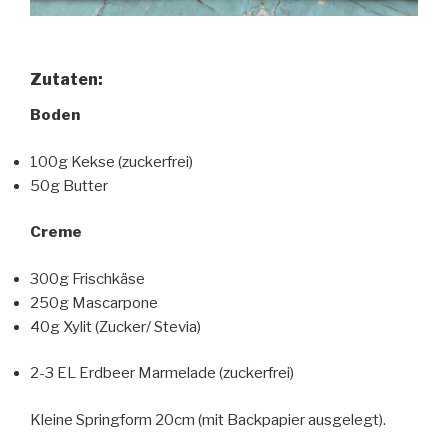
Zutaten:
Boden
100g Kekse (zuckerfrei)
50g Butter
Creme
300g Frischkäse
250g Mascarpone
40g Xylit (Zucker/ Stevia)
2-3 EL Erdbeer Marmelade (zuckerfrei)
Kleine Springform 20cm (mit Backpapier ausgelegt).