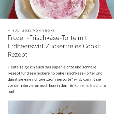
VERÖFFENTLICHT
4. JULI 2021
VON
VRONI
AM
Frozen-Frischkäse-Torte mit
Erdbeerswirl. Zuckerfreies Cookit
Rezept
Heute zeige ich euch das super leichte und schnelle
Rezept für diese leckere no bake Frischkäse-Torte! Und
damit sie eine richtige „Sommertorte“ wird, kommt sie
vor dem Servieren noch kurz in den Tiefkühler. Erfrischung
pur!