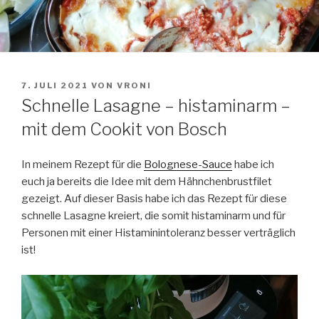
VERÖFFENTLICHT
7. JULI 2021
VON
VRONI
AM
Schnelle Lasagne – histaminarm –
mit dem Cookit von Bosch
In meinem Rezept für die
Bolognese-Sauce
habe ich
euch ja bereits die Idee mit dem Hähnchenbrustfilet
gezeigt. Auf dieser Basis habe ich das Rezept für diese
schnelle Lasagne kreiert, die somit histaminarm und für
Personen mit einer Histaminintoleranz besser verträglich
ist!