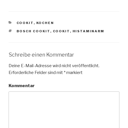
KATEGORIEN
COOKIT
,
KOCHEN
SCHLAGWÖRTER
BOSCH COOKIT
,
COOKIT
,
HISTAMINARM
Schreibe einen Kommentar
Deine E-Mail-Adresse wird nicht veröffentlicht.
Erforderliche Felder sind mit
*
markiert
Kommentar