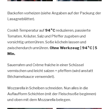
Backofen vorheizen (siehe Angaben auf der Packung der
Lasagneblätter).
Cookit-Temperatur auf
94°C
reduzieren, passierte
Tomaten, Kräuter, Salz und Pfeffer zugeben und
vorsichtig unterrühren. Soße köcheln lassen und
zwischendurch umrühren.
Ohne Werkzeug | 94°C | 5
Min.
Sauerrahm und Crème fraîche in einer Schüssel
vermischen und leicht salzen + pfeffern (wird anstatt
Béchamelsauce verwendet).
Mozzarella in Scheiben schneiden. Nun alles in die
Auflaufform Schichten (mit der Fleischsoße beginnen)
und oben mit dem Mozzarella belegen.