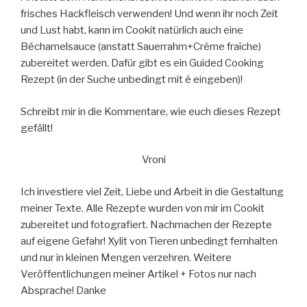
frisches Hackfleisch verwenden! Und wenn ihr noch Zeit
und Lust habt, kann im Cookit natürlich auch eine
Béchamelsauce (anstatt Sauerrahm+Crème fraîche)
zubereitet werden. Dafür gibt es ein Guided Cooking
Rezept (in der Suche unbedingt mit é eingeben)!
Schreibt mir in die Kommentare, wie euch dieses Rezept
gefällt!
Vroni
Ich investiere viel Zeit, Liebe und Arbeit in die Gestaltung
meiner Texte. Alle Rezepte wurden von mir im Cookit
zubereitet und fotografiert. Nachmachen der Rezepte
auf eigene Gefahr! Xylit von Tieren unbedingt fernhalten
und nur in kleinen Mengen verzehren. Weitere
Veröffentlichungen meiner Artikel + Fotos nur nach
Absprache! Danke