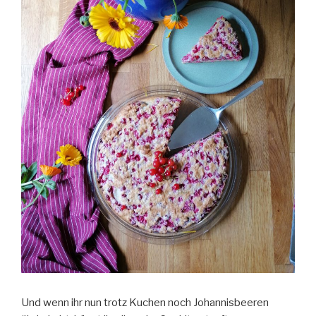
Und wenn ihr nun trotz Kuchen noch Johannisbeeren