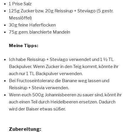
1 Prise Salz
125g Zucker bzw. 20g Reissirup + Steviago (5 gestr.
Messlöffel)
30g feine Haferflocken
75g gem. blanchierte Mandeln
Meine Tipps:
Ich habe Reissirup + Steviago verwendet und 1 ½ TL
Backpulver. Wenn Zucker in den Teig kommt, könnte ihr
auch nur 1 TL Backpulver verwenden.
Bei Fructoseintoleranz die Banane weg lassen und
Reissirup + Stevia verwenden.
Wenn euch 500g Johannisbeeren zu sauer sind, könnt ihr
auch einen Teil durch Heidelbeeren ersetzen. Dadurch
wird der Baiser etwas süßer.
Zubereitung
: