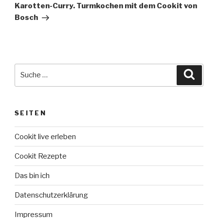
Beitrag
Karotten-Curry. Turmkochen mit dem Cookit von
Bosch
Suche
Suche
nach:
SEITEN
Cookit live erleben
Cookit Rezepte
Das bin ich
Datenschutzerklärung
Impressum