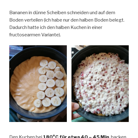
Bananen in dünne Scheiben schneiden und auf dem
Boden verteilen (ich habe nur den halben Boden belegt.
Dadurch hatte ich den halben Kuchen in einer
fructosearmen Variante).
Den Kuchen bei
180°C für etwa 40 – 45 Min
. backen.