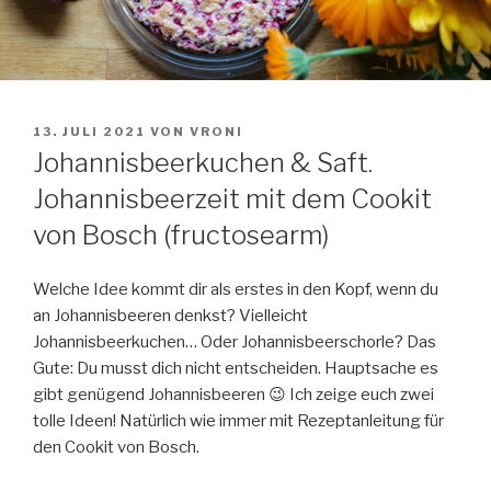
VERÖFFENTLICHT
13. JULI 2021
VON
VRONI
AM
Johannisbeerkuchen & Saft.
Johannisbeerzeit mit dem Cookit
von Bosch (fructosearm)
Welche Idee kommt dir als erstes in den Kopf, wenn du
an Johannisbeeren denkst? Vielleicht
Johannisbeerkuchen… Oder Johannisbeerschorle? Das
Gute: Du musst dich nicht entscheiden. Hauptsache es
gibt genügend Johannisbeeren 😉 Ich zeige euch zwei
tolle Ideen! Natürlich wie immer mit Rezeptanleitung für
den Cookit von Bosch.