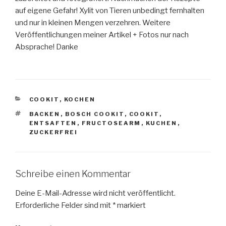
auf eigene Gefahr! Xylit von Tieren unbedingt fernhalten
und nur in kleinen Mengen verzehren. Weitere
Veröffentlichungen meiner Artikel + Fotos nur nach
Absprache! Danke
KATEGORIEN
COOKIT
,
KOCHEN
SCHLAGWÖRTER
BACKEN
,
BOSCH COOKIT
,
COOKIT
,
ENTSAFTEN
,
FRUCTOSEARM
,
KUCHEN
,
ZUCKERFREI
Schreibe einen Kommentar
Deine E-Mail-Adresse wird nicht veröffentlicht.
Erforderliche Felder sind mit
*
markiert