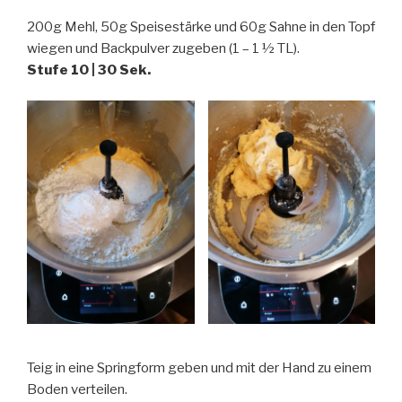
200g Mehl, 50g Speisestärke und 60g Sahne in den Topf
wiegen und Backpulver zugeben (1 – 1 ½ TL).
Stufe 10 | 30 Sek.
Teig in eine Springform geben und mit der Hand zu einem
Boden verteilen.