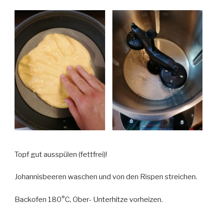
Topf gut ausspülen (fettfrei)!
Johannisbeeren waschen und von den Rispen streichen.
Backofen 180°C, Ober- Unterhitze vorheizen.