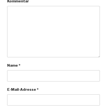
Kommentar
Name
*
E-Mail-Adresse
*