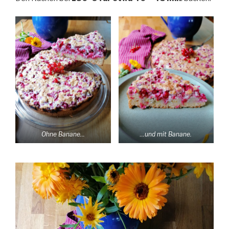
Ohne Banane…
…und mit Banane.