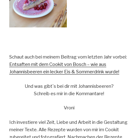
Schaut auch bei meinem Beitrag vom letzten Jahr vorbei:
Entsaften mit dem Cookit von Bosch – wie aus
Johannisbeeren ein lecker Eis & Sommerdrink wurde!
Und was gibtˋs bei dir mit Johannisbeeren?
Schreib es mir in die Kommantare!
Vroni
Ich investiere viel Zeit, Liebe und Arbeit in die Gestaltung
meiner Texte. Alle Rezepte wurden von mir im Cookit
zubereitet und fotografiert. Nachmachen der Rezepte