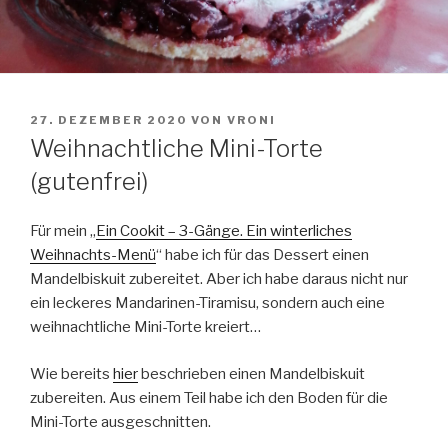
VERÖFFENTLICHT
27. DEZEMBER 2020
VON
VRONI
AM
Weihnachtliche Mini-Torte
(gutenfrei)
Für mein „
Ein Cookit – 3-Gänge. Ein winterliches
Weihnachts-Menü
“ habe ich für das Dessert einen
Mandelbiskuit zubereitet. Aber ich habe daraus nicht nur
ein leckeres Mandarinen-Tiramisu, sondern auch eine
weihnachtliche Mini-Torte kreiert…
Wie bereits
hier
beschrieben einen Mandelbiskuit
zubereiten. Aus einem Teil habe ich den Boden für die
Mini-Torte ausgeschnitten.