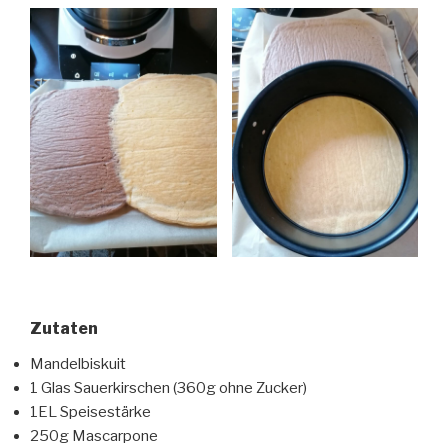
Zutaten
Mandelbiskuit
1 Glas Sauerkirschen (360g ohne Zucker)
1EL Speisestärke
250g Mascarpone