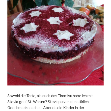
Sowohl die Torte, als auch das Tiramisu habe ich mit
Stevia gesüßt. Warum? Steviapulver ist natürlich
Geschmackssache… Aber da die Kinder in der