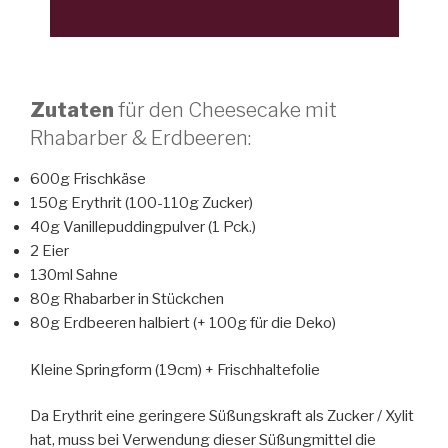
Zutaten
für den Cheesecake mit
Rhabarber & Erdbeeren:
600g Frischkäse
150g Erythrit (100-110g Zucker)
40g Vanillepuddingpulver (1 Pck.)
2 Eier
130ml Sahne
80g Rhabarber in Stückchen
80g Erdbeeren halbiert (+ 100g für die Deko)
Kleine Springform (19cm) + Frischhaltefolie
Da Erythrit eine geringere Süßungskraft als Zucker / Xylit
hat, muss bei Verwendung dieser Süßungmittel die