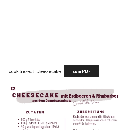
cookitrezept_cheesecake
zum PDF