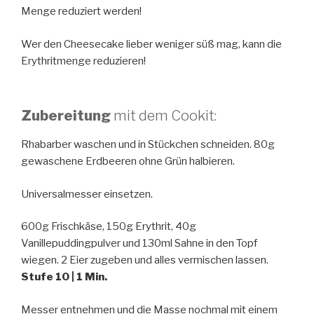
Menge reduziert werden!
Wer den Cheesecake lieber weniger süß mag, kann die
Erythritmenge reduzieren!
Zubereitung
mit dem Cookit:
Rhabarber waschen und in Stückchen schneiden. 80g
gewaschene Erdbeeren ohne Grün halbieren.
Universalmesser einsetzen.
600g Frischkäse, 150g Erythrit, 40g
Vanillepuddingpulver und 130ml Sahne in den Topf
wiegen. 2 Eier zugeben und alles vermischen lassen.
Stufe 10 | 1 Min.
Messer entnehmen und die Masse nochmal mit einem