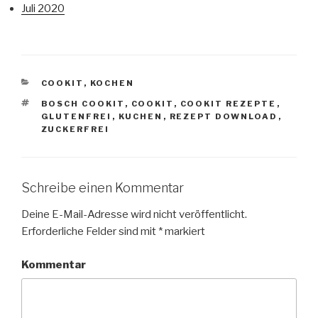
Juli 2020
KATEGORIEN
COOKIT
,
KOCHEN
SCHLAGWÖRTER
BOSCH COOKIT
,
COOKIT
,
COOKIT REZEPTE
,
GLUTENFREI
,
KUCHEN
,
REZEPT DOWNLOAD
,
ZUCKERFREI
Schreibe einen Kommentar
Deine E-Mail-Adresse wird nicht veröffentlicht.
Erforderliche Felder sind mit
*
markiert
Kommentar