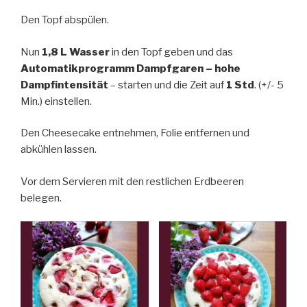
Den Topf abspülen.
Nun
1,8 L Wasser
in den Topf geben und das
Automatikprogramm Dampfgaren – hohe
Dampfintensität
– starten und die Zeit auf
1 Std
. (+/- 5
Min.) einstellen.
Den Cheesecake entnehmen, Folie entfernen und
abkühlen lassen.
Vor dem Servieren mit den restlichen Erdbeeren
belegen.