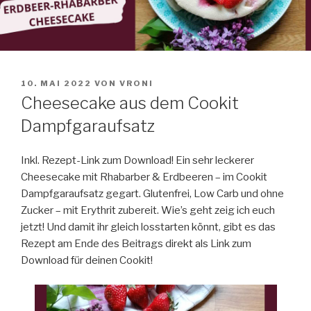
VERÖFFENTLICHT
10. MAI 2022
VON
VRONI
AM
Cheesecake aus dem Cookit
Dampfgaraufsatz
Inkl. Rezept-Link zum Download! Ein sehr leckerer
Cheesecake mit Rhabarber & Erdbeeren – im Cookit
Dampfgaraufsatz gegart. Glutenfrei, Low Carb und ohne
Zucker – mit Erythrit zubereit. Wie’s geht zeig ich euch
jetzt! Und damit ihr gleich losstarten könnt, gibt es das
Rezept am Ende des Beitrags direkt als Link zum
Download für deinen Cookit!